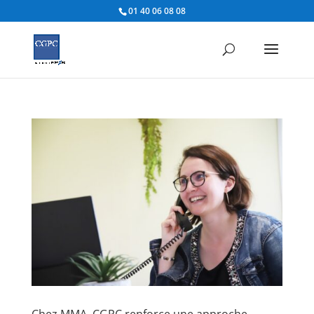
01 40 06 08 08
Chez MMA, CGPC renforce une approche