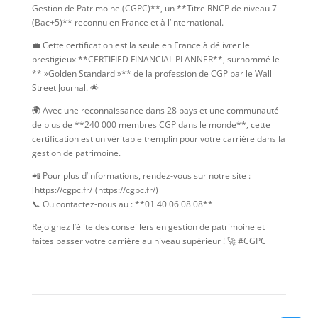
Gestion de Patrimoine (CGPC)**, un **Titre RNCP de niveau 7
(Bac+5)** reconnu en France et à l’international.
💼 Cette certification est la seule en France à délivrer le
prestigieux **CERTIFIED FINANCIAL PLANNER**, surnommé le
** »Golden Standard »** de la profession de CGP par le Wall
Street Journal. 🌟
🌍 Avec une reconnaissance dans 28 pays et une communauté
de plus de **240 000 membres CGP dans le monde**, cette
certification est un véritable tremplin pour votre carrière dans la
gestion de patrimoine.
📲 Pour plus d’informations, rendez-vous sur notre site :
[https://cgpc.fr/](https://cgpc.fr/)
📞 Ou contactez-nous au : **01 40 06 08 08**
Rejoignez l’élite des conseillers en gestion de patrimoine et
faites passer votre carrière au niveau supérieur ! 🚀 #CGPC