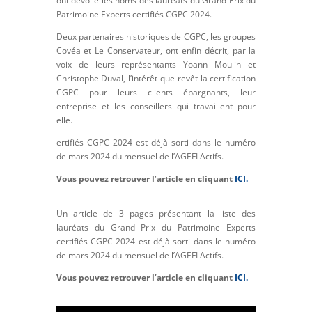
ont dévoilé les noms des lauréats du Grand Prix du
Patrimoine Experts certifiés CGPC 2024.
Deux partenaires historiques de CGPC, les groupes
Covéa et Le Conservateur, ont enfin décrit, par la
voix de leurs représentants Yoann Moulin et
Christophe Duval, l’intérêt que revêt la certification
CGPC pour leurs clients épargnants, leur
entreprise et les conseillers qui travaillent pour
elle.
ertifiés CGPC 2024 est déjà sorti dans le numéro
de mars 2024 du mensuel de l’AGEFI Actifs.
Vous pouvez retrouver l’article en cliquant
ICI.
Un article de 3 pages présentant la liste des
lauréats du Grand Prix du Patrimoine Experts
certifiés CGPC 2024 est déjà sorti dans le numéro
de mars 2024 du mensuel de l’AGEFI Actifs.
Vous pouvez retrouver l’article en cliquant
ICI.