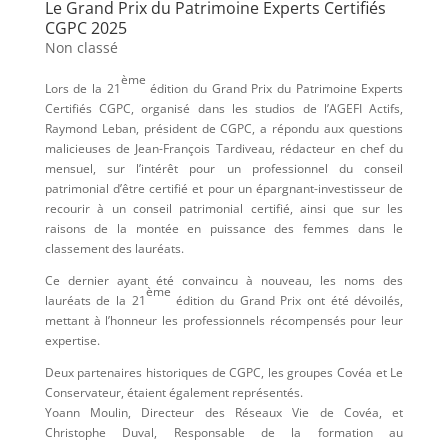
Le Grand Prix du Patrimoine Experts Certifiés
CGPC 2025
Non classé
ème
Lors de la 21
édition du Grand Prix du Patrimoine Experts
Certifiés CGPC, organisé dans les studios de l’AGEFI Actifs,
Raymond Leban, président de CGPC, a répondu aux questions
malicieuses de Jean-François Tardiveau, rédacteur en chef du
mensuel, sur l’intérêt pour un professionnel du conseil
patrimonial d’être certifié et pour un épargnant-investisseur de
recourir à un conseil patrimonial certifié, ainsi que sur les
raisons de la montée en puissance des femmes dans le
classement des lauréats.
Ce dernier ayant été convaincu à nouveau, les noms des
ème
lauréats de la 21
édition du Grand Prix ont été dévoilés,
mettant à l’honneur les professionnels récompensés pour leur
expertise.
Deux partenaires historiques de CGPC, les groupes Covéa et Le
Conservateur, étaient également représentés.
Yoann Moulin, Directeur des Réseaux Vie de Covéa, et
Christophe Duval, Responsable de la formation au