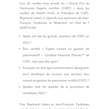
Lors du rendez-vous annuel du « Grand Prix du
Patrimoine Experts certifiés (CGPC) » dans les
studios de l’AGEFI Actifs, le Président de CGPC,
Raymond Leban, a répondu aux questions de Jean-
François Tardiveau, le Rédacteur en chef de l’
AGEFI Actifs :
Quels ont été les grands chantiers de CGPC en
2023 ?
Être certifié « Expert conseil en gestion de
patrimoine® – Certified Financial Planner™ de
CGPC, cela veut dire quoi ?
Pourquoi, en tant que consommateur-épargnant,
est-il bénéfique de recourir aux services d’un
conseil en gestion de patrimoine certifié (CGPC) ?
Quelles sont les qualités de la promotion de
certifié(e)s 2023 ?
Puis Raymond Leban et Jean-François Tardiveau