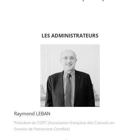
LES ADMINISTRATEURS
Raymond LEBAN
Président de CGPC (Association française des Conseils en
Gestion de Patrimoine Certifiés)