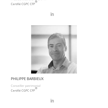
®
Certifié CGPC CFP
PHILIPPE BARBIEUX
Conseiller patrimonial
®
Certifié CGPC CFP