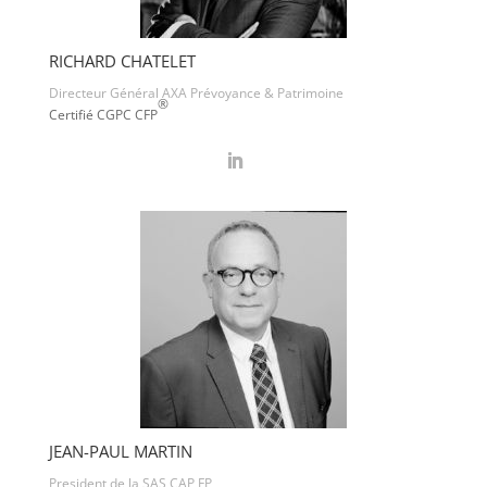
RICHARD CHATELET
Directeur Général AXA Prévoyance & Patrimoine
®
Certifié CGPC CFP
JEAN-PAUL MARTIN
President de la SAS CAP FP