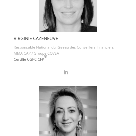
VIRGINIE CAZENEUVE
Responsable National du Réseau des Conseillers Financiers
MMA CAP / Groupe COVEA
®
Certifié CGPC CFP