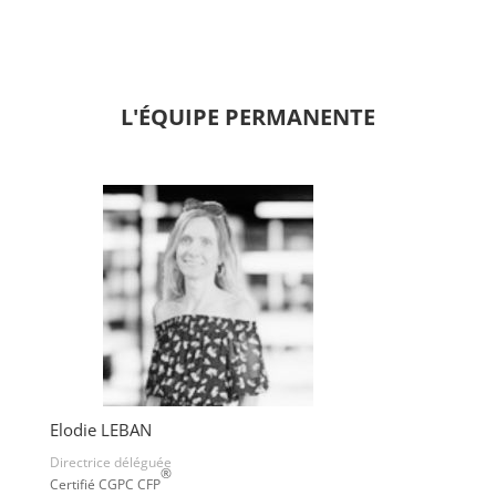
L'ÉQUIPE PERMANENTE
Elodie LEBAN
Directrice déléguée
®
Certifié CGPC CFP