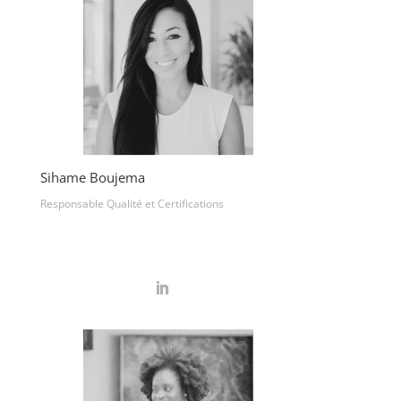
Sihame Boujema
Responsable Qualité et Certifications