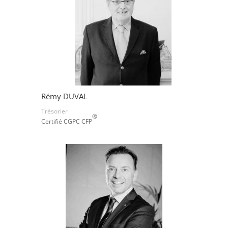
Rémy DUVAL
Trésorier
®
Certifié CGPC CFP