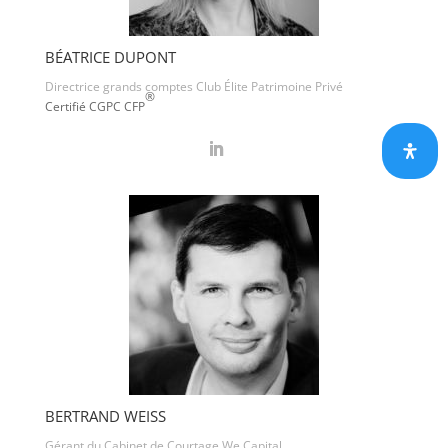
BÉATRICE DUPONT
Directrice grands comptes Club Élite Patrimoine Privé
®
Certifié CGPC CFP
BERTRAND WEISS
Gérant du Cabinet de Courtage We Capital