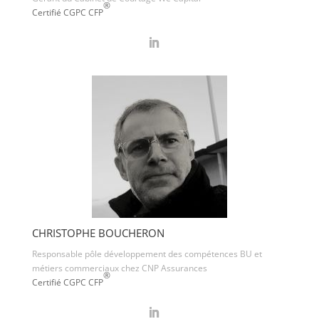
®
Certifié CGPC CFP
CHRISTOPHE BOUCHERON
Responsable pôle développement des compétences BU et
métiers commerciaux chez CNP Assurances
®
Certifié CGPC CFP