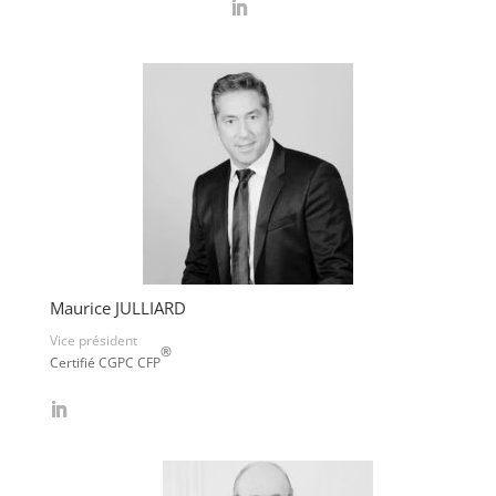
Maurice JULLIARD
Vice président
®
Certifié CGPC CFP