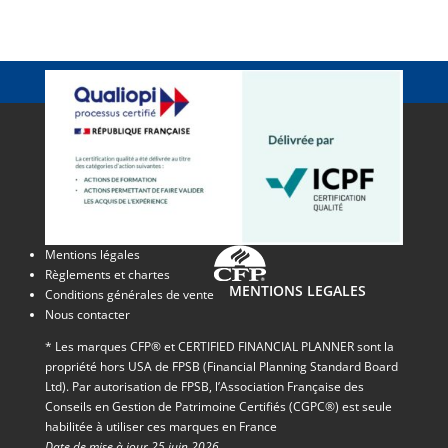
Mentions légales
Règlements et chartes
MENTIONS LEGALES
Conditions générales de vente
Nous contacter
* Les marques CFP® et CERTIFIED FINANCIAL PLANNER sont la
propriété hors USA de FPSB (Financial Planning Standard Board
Ltd). Par autorisation de FPSB, l’Association Française des
Conseils en Gestion de Patrimoine Certifiés (CGPC®) est seule
habilitée à utiliser ces marques en France
Date de mise à jour 25 juin 2026