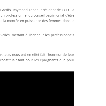
FI Actifs, Raymond Leban, président de CGPC, a
un professionnel du conseil patrimonial d’être
ns de la montée en puissance des femmes dans le
voilés, mettant à l’honneur les professionnels
teur, nous ont en effet fait l’honneur de leur
C constituait tant pour les épargnants que pour