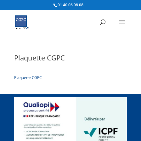
01 40 06 08 08
Plaquette CGPC
Plaquette CGPC