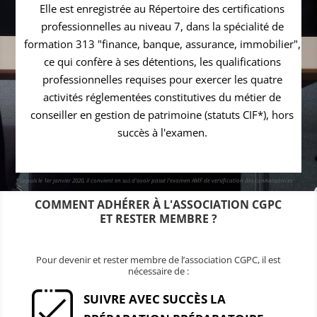
Elle est enregistrée au Répertoire des certifications
professionnelles au niveau 7, dans la spécialité de
formation 313 "finance, banque, assurance, immobilier",
ce qui confère à ses détentions, les qualifications
professionnelles requises pour exercer les quatre
activités réglementées constitutives du métier de
conseiller en gestion de patrimoine (statuts CIF*), hors
succès à l'examen.
* Depuis le 1er janvier 2020, il convient en sus d'avoir passé l'examen AMF de versification des connaissances
COMMENT ADHÉRER À L'ASSOCIATION CGPC
ET RESTER MEMBRE ?
Pour devenir et rester membre de l’association CGPC, il est
nécessaire de :
SUIVRE AVEC SUCCÈS LA