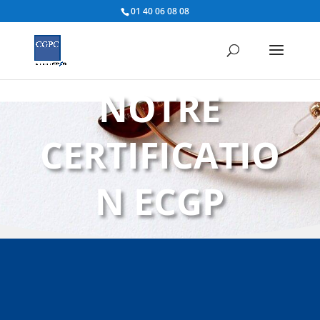
01 40 06 08 08
NOTRE
CERTIFICATIO
N ECGP