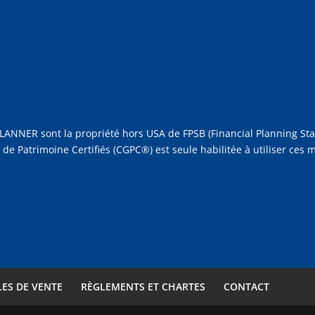
NNER sont la propriété hors USA de FPSB (Financial Planning Stan
n de Patrimoine Certifiés (CGPC®) est seule habilitée à utiliser ces
ES DE VENTE
RÈGLEMENTS ET CHARTES
CONTACT