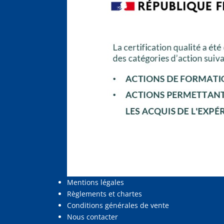
Mentions légales
Règlements et chartes
Conditions générales de vente
Nous contacter