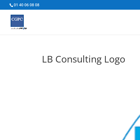
01 40 06 08 08
LB Consulting Logo