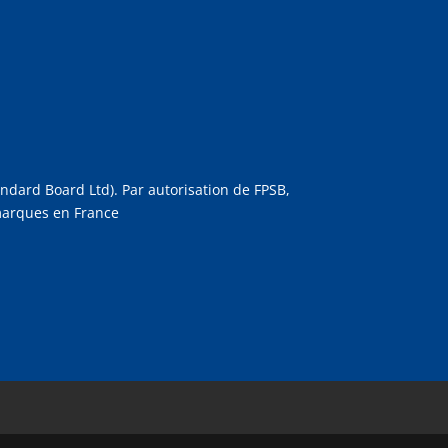
dard Board Ltd). Par autorisation de FPSB,
 marques en France