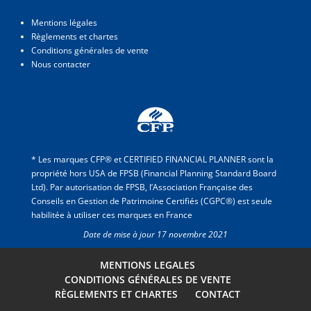
Mentions légales
Règlements et chartes
Conditions générales de vente
Nous contacter
* Les marques CFP® et CERTIFIED FINANCIAL PLANNER sont la
propriété hors USA de FPSB (Financial Planning Standard Board
Ltd). Par autorisation de FPSB, l’Association Française des
Conseils en Gestion de Patrimoine Certifiés (CGPC®) est seule
habilitée à utiliser ces marques en France
Date de mise à jour 17 novembre 2021
MENTIONS LEGALES
CONDITIONS GÉNÉRALES DE VENTE
RÈGLEMENTS ET CHARTES
CONTACT