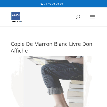
01 40 06 08 08
Copie De Marron Blanc Livre Don
Affiche