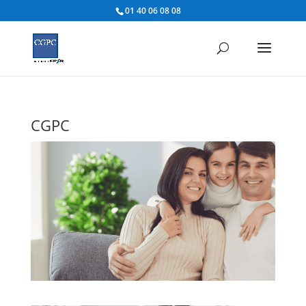
01 40 06 08 08
CGPC