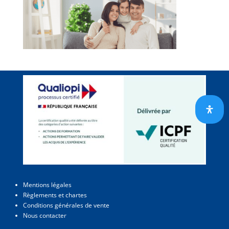
Mentions légales
Règlements et chartes
Conditions générales de vente
Nous contacter