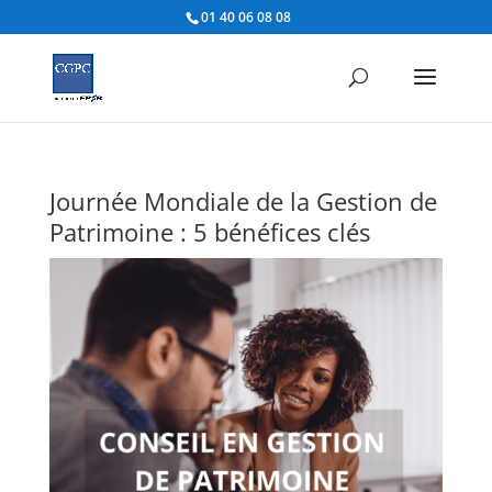
01 40 06 08 08
Journée Mondiale de la Gestion de
Patrimoine : 5 bénéfices clés