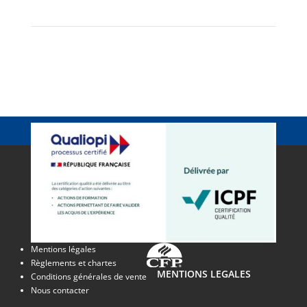
Mentions légales
Règlements et chartes
MENTIONS LEGALES
Conditions générales de vente
Nous contacter