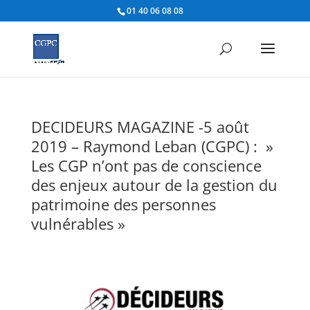
01 40 06 08 08
DECIDEURS MAGAZINE -5 août
2019 – Raymond Leban (CGPC) : »
Les CGP n’ont pas de conscience
des enjeux autour de la gestion du
patrimoine des personnes
vulnérables »