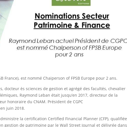
SB France), est nommé Chaiperson of FPSB Europe pour 2 ans.
 docteur ès sciences de gestion et agrégé des facultés, chevalier
adémiques, Raymond Leban était jusqu’en 2017, directeur de la
esseur honoraire du CNAM. Président de CGPC
en juin 2018.
inistre la certification Certified Financial Planner (CFP), qualifié
en gestion de patrimoine par le Wall Street Journal et délivrée dan