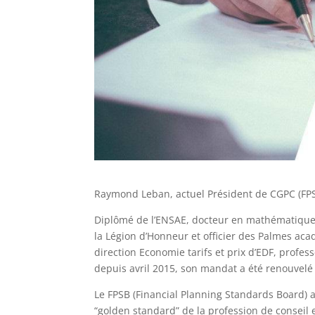
Raymond Leban, actuel Président de CGPC (FP
Diplômé de l’ENSAE, docteur en mathématiques,
la Légion d’Honneur et officier des Palmes ac
direction Economie tarifs et prix d’EDF, prof
depuis avril 2015, son mandat a été renouvelé 
Le FPSB (Financial Planning Standards Board) adm
“golden standard” de la profession de conseil 