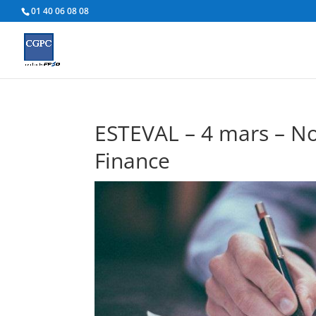
01 40 06 08 08
ESTEVAL – 4 mars – N
Finance