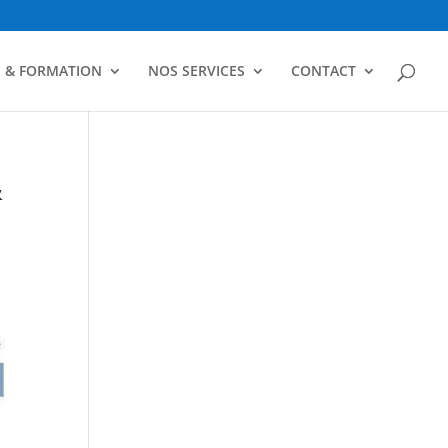
N & FORMATION
NOS SERVICES
CONTACT
&