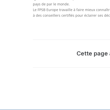
pays de par le monde.
Le FPSB Europe travaille à faire mieux conna
à des conseillers certifiés pour éclairer ses dé
Cette page a