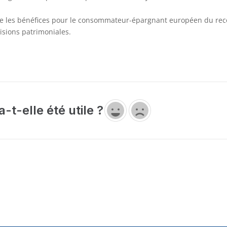
ître les bénéfices pour le consommateur-épargnant européen du re
cisions patrimoniales.
-t-elle été utile ?