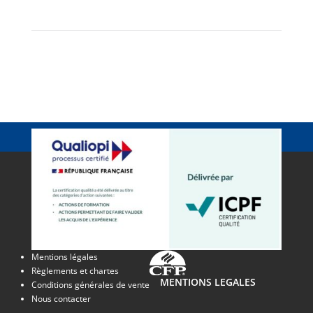
Mentions légales
Règlements et chartes
MENTIONS LEGALES
Conditions générales de vente
Nous contacter