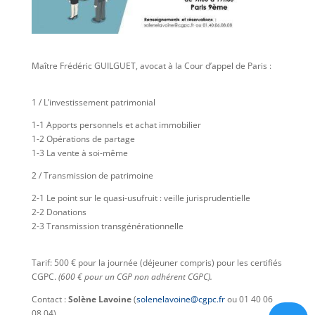
Maître Frédéric GUILGUET, avocat à la Cour d’appel de Paris :
1 / L’investissement patrimonial
1-1 Apports personnels et achat immobilier
1-2 Opérations de partage
1-3 La vente à soi-même
2 / Transmission de patrimoine
2-1 Le point sur le quasi-usufruit : veille jurisprudentielle
2-2 Donations
2-3 Transmission transgénérationnelle
Tarif: 500 € pour la journée (déjeuner compris) pour les certifiés
CGPC.
(600 € pour un CGP non adhérent CGPC).
Contact :
Solène Lavoine
(
solenelavoine@cgpc.fr
ou 01 40 06
08 04).