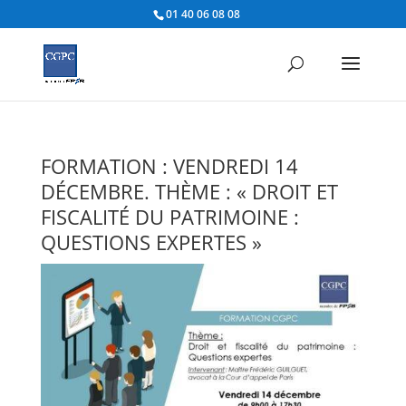
01 40 06 08 08
FORMATION : VENDREDI 14
DÉCEMBRE. THÈME : « DROIT ET
FISCALITÉ DU PATRIMOINE :
QUESTIONS EXPERTES »