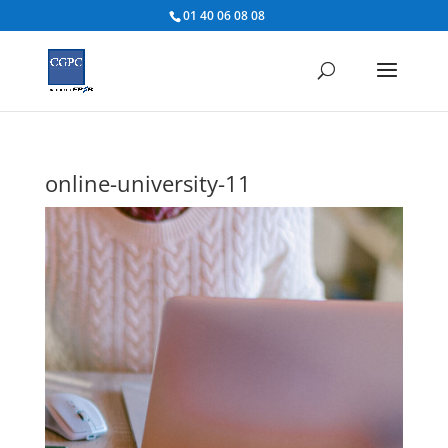
01 40 06 08 08
online-university-11