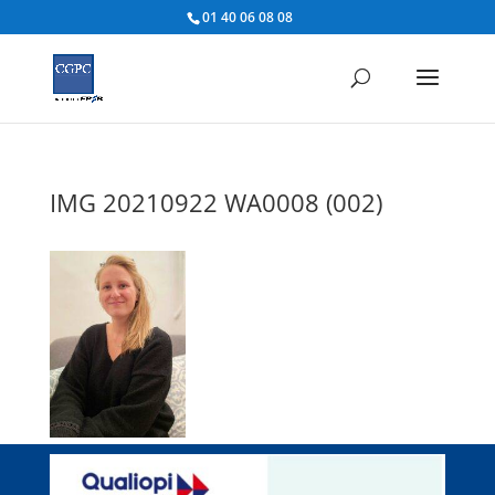
01 40 06 08 08
IMG 20210922 WA0008 (002)