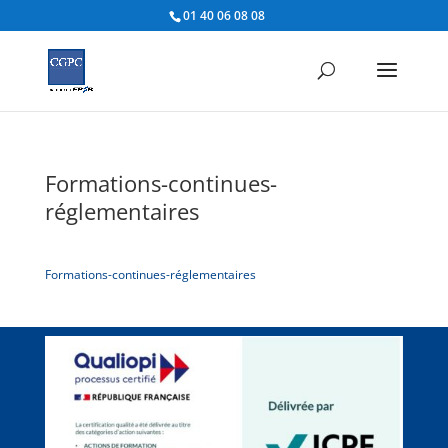
01 40 06 08 08
Formations-continues-
réglementaires
Formations-continues-réglementaires