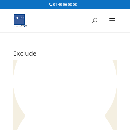
01 40 06 08 08
Exclude