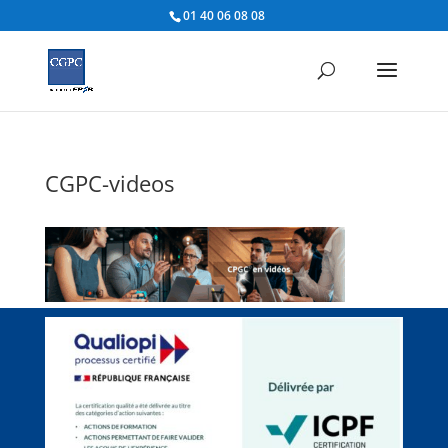
01 40 06 08 08
CGPC-videos