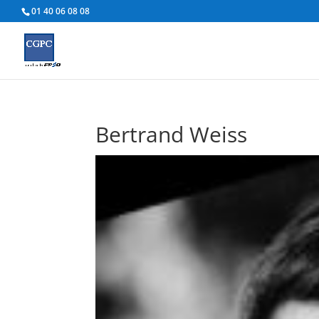
01 40 06 08 08
Bertrand Weiss