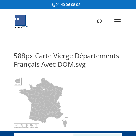
01 40 06 08 08
588px Carte Vierge Départements
Français Avec DOM.svg